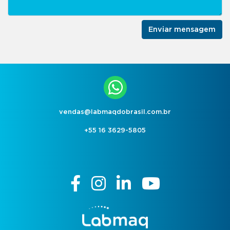
Enviar mensagem
vendas@labmaqdobrasil.com.br
+55 16 3629-5805