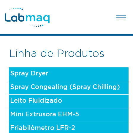
Linha de Produtos
Spray Dryer
Spray Congealing (Spray Chilling)
Leito Fluidizado
Mini Extrusora EHM-5
Friabilômetro LFR-2