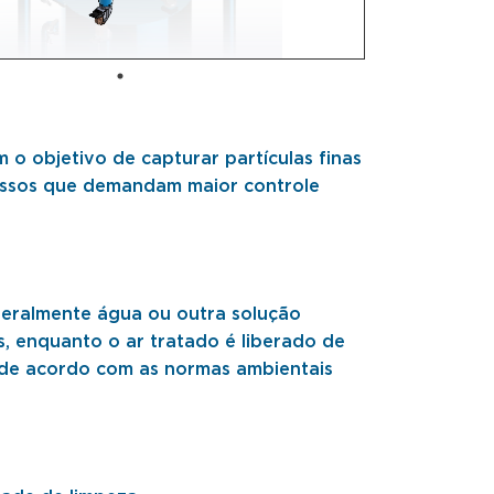
m o objetivo de capturar partículas finas
cessos que demandam maior controle
geralmente água ou outra solução
s, enquanto o ar tratado é liberado de
 de acordo com as normas ambientais