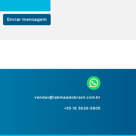
Enviar mensagem
vendas@labmaqdobrasil.com.br
+55 16 3629-5805