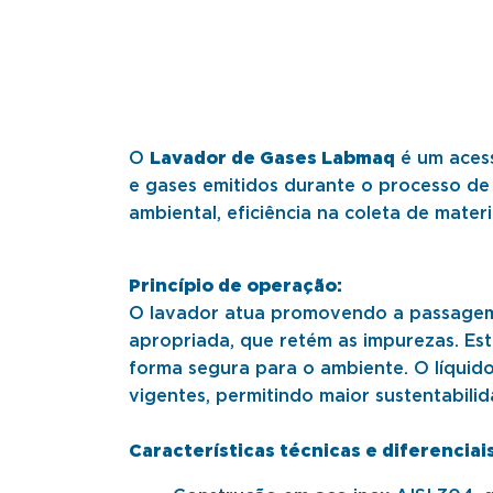
O
Lavador de Gases Labmaq
é um aces
e gases emitidos durante o processo de
ambiental, eficiência na coleta de mater
Princípio de operação:
O lavador atua promovendo a passagem d
apropriada, que retém as impurezas. Est
forma segura para o ambiente. O líquid
vigentes, permitindo maior sustentabili
Características técnicas e diferenciais