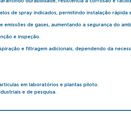
rantindo durabilidade, resistência à corrosão e facili
os de spray indicados, permitindo instalação rápida e
s e emissões de gases, aumentando a segurança do amb
enção e inspeção.
spiração e filtragem adicionais, dependendo da neces
tículas em laboratórios e plantas piloto.
dustriais e de pesquisa.