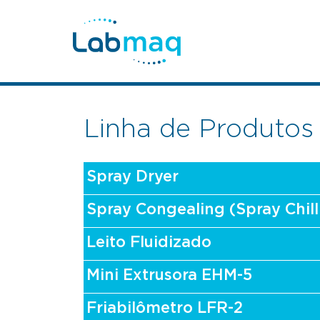
Linha de Produtos
Spray Dryer
Spray Congealing (Spray Chill
Leito Fluidizado
Mini Extrusora EHM-5
Friabilômetro LFR-2