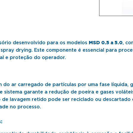
sório desenvolvido para os modelos
MSD 0.5 a 5.0
, co
 spray drying. Este componente é essencial para pro
ial e proteção do operador.
o ar carregado de partículas por uma fase líquida, 
e sistema garante a redução de poeira e gases volátei
o de lavagem retido pode ser reciclado ou descartado
dade no processo.
: