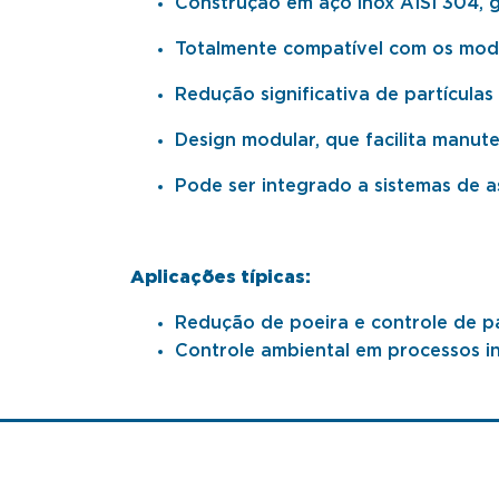
Construção em aço inox AISI 304, ga
Totalmente compatível com os model
Redução significativa de partícula
Design modular, que facilita manut
Pode ser integrado a sistemas de a
Aplicações típicas:
Redução de poeira e controle de par
Controle ambiental em processos in