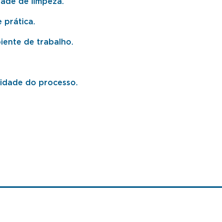
dade de limpeza.
 prática.
iente de trabalho.
sidade do processo.