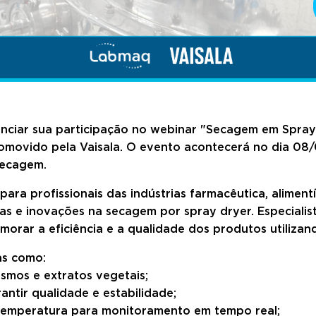
nciar sua participação no webinar "Secagem em Spray 
romovido pela Vaisala. O evento acontecerá no dia 0
secagem.
ara profissionais das indústrias farmacêutica, alimen
s e inovações na secagem por spray dryer. Especialist
morar a eficiência e a qualidade dos produtos utilizan
as como:
smos e extratos vegetais;
ntir qualidade e estabilidade;
temperatura para monitoramento em tempo real;