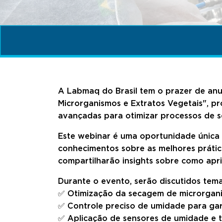
A Labmaq do Brasil tem o prazer de anu
Microrganismos e Extratos Vegetais", p
avançadas para otimizar processos de 
Este webinar é uma oportunidade única p
conhecimentos sobre as melhores prática
compartilharão insights sobre como apri
Durante o evento, serão discutidos tem
✅ Otimização da secagem de microrgani
✅ Controle preciso de umidade para gara
✅ Aplicação de sensores de umidade e 