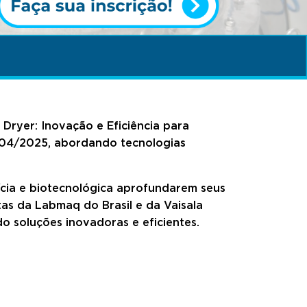
Dryer: Inovação e Eficiência para
8/04/2025, abordando tecnologias
tícia e biotecnológica aprofundarem seus
as da Labmaq do Brasil e da Vaisala
do soluções inovadoras e eficientes.