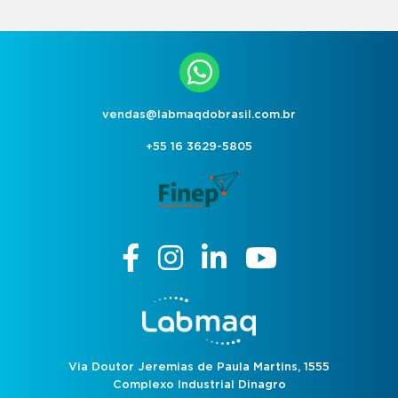
vendas@labmaqdobrasil.com.br
+55 16 3629-5805
Via Doutor Jeremias de Paula Martins, 1555
Complexo Industrial Dinagro