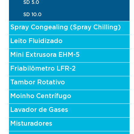
SD 5.0
SD 10.0
Spray Congealing (Spray Chilling)
Leito Fluidizado
Mini Extrusora EHM-5
Friabilômetro LFR-2
Tambor Rotativo
Moinho Centrífugo
Lavador de Gases
Misturadores