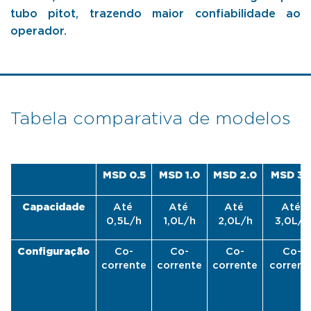
tubo pitot, trazendo maior confiabilidade ao
operador.
Tabela comparativa de modelos
MSD 0.5
MSD 1.0
MSD 2.0
MSD 3.
Capacidade
Até 
Até 
Até 
Até 
0,5L/h
1,0L/h
2,0L/h
3,0L/h
Configuração
Co-
Co-
Co-
Co-
corrente
corrente
corrente
corrent