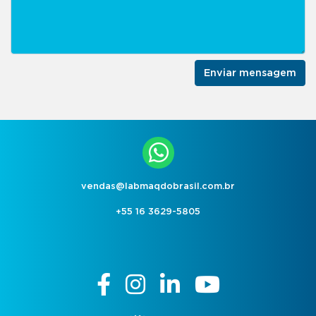
Enviar mensagem
vendas@labmaqdobrasil.com.br
+55 16 3629-5805