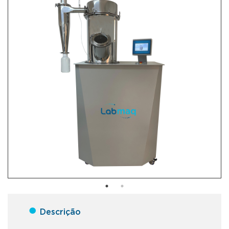
●
Descrição