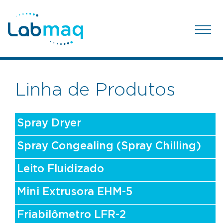
Linha de Produtos
Spray Dryer
Spray Congealing (Spray Chilling)
Leito Fluidizado
Mini Extrusora EHM-5
Friabilômetro LFR-2