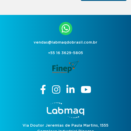
vendas@labmaqdobrasil.com.br
+55 16 3629-5805
Via Doutor Jeremias de Paula Martins, 1555