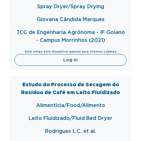
Spray
Dryer
/Spray
Drying
Giovana Cândida Marques
TCC de Engenharia Agrônoma - IF Goiano
- Campus Morrinhos (2021)
Este artigo está disponível apenas para clientes Labmaq
Log in
Estudo do Processo de Secagem do
Resíduo de Café em Leito Fluidizado
Alimentícia/Food/Alimento
Leito Fluidizado/
Fluid
Bed
Dryer
Rodrigues L.C. et al.