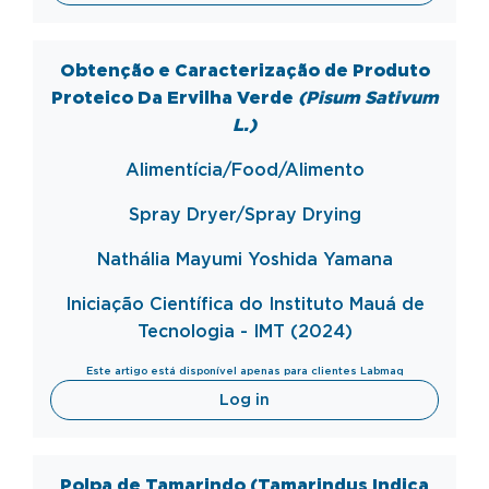
Obtenção e Caracterização de Produto
Proteico Da Ervilha Verde
(Pisum Sativum
L.)
Alimentícia/Food/Alimento
Spray
Dryer
/Spray
Drying
Nathália Mayumi Yoshida Yamana
Iniciação Científica do Instituto Mauá de
Tecnologia - IMT (2024)
Este artigo está disponível apenas para clientes Labmaq
Log in
Polpa de Tamarindo (Tamarindus Indica