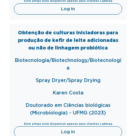
Este artigo está disponível apenas para clientes Labmaq
Log in
Obtenção de culturas iniciadoras para
produção de kefir de leite adicionadas
ou não de linhagem probiótica
Biotecnologia/
Biotechnology
/
Biotecnologí
a
Spray
Dryer
/Spray
Drying
Karen Costa
Doutorado em Ciências biológicas
(Microbiologia) - UFMG (2023)
Este artigo está disponível apenas para clientes Labmaq
Log in