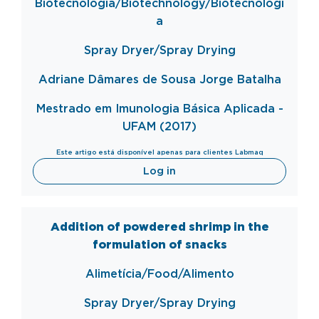
Biotecnologia/Biotechnology/Biotecnologí
a
Spray Dryer/Spray Drying
Adriane Dâmares de Sousa Jorge Batalha
Mestrado em Imunologia Básica Aplicada -
UFAM (2017)
Este artigo está disponível apenas para clientes Labmaq
Log in
Addition of powdered shrimp in the
formulation of snacks
Alimetícia/Food/Alimento
Spray Dryer/Spray Drying