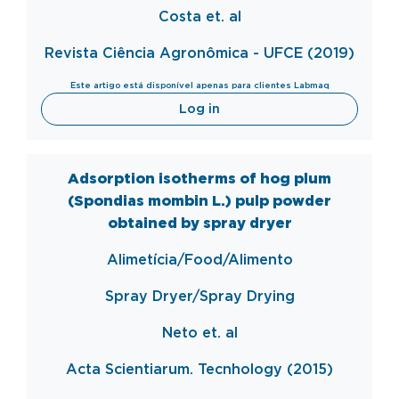
Costa et. al
Revista Ciência Agronômica - UFCE (2019)
Este artigo está disponível apenas para clientes Labmaq
Log in
Adsorption isotherms of hog plum
(Spondias mombin L.) pulp powder
obtained by spray dryer
Alimetícia/Food/Alimento
Spray Dryer/Spray Drying
Neto et. al
Acta Scientiarum. Tecnhology (2015)