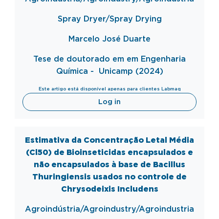
Spray
Dryer
/Spray
Drying
Marcelo José Duarte
Tese de doutorado em em Engenharia
Química - Unicamp (2024)
Este artigo está disponível apenas para clientes Labmaq
Log in
Estimativa da Concentração Letal Média
(Cl50) de Bioinseticidas encapsulados e
não encapsulados à base de Bacillus
Thuringiensis usados no controle de
Chrysodeixis Includens
Agroindústria/
Agroindustry
/
Agroindustria