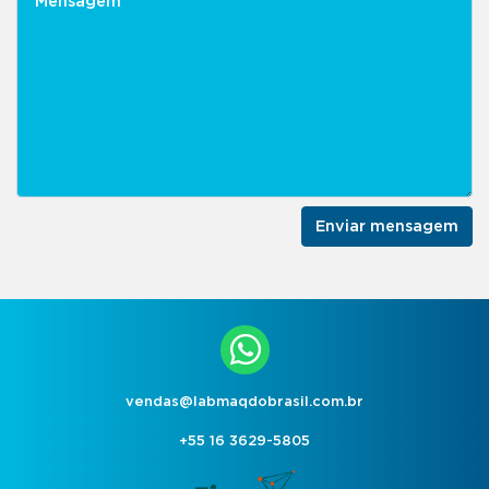
Enviar mensagem
vendas@labmaqdobrasil.com.br
+55 16 3629-5805