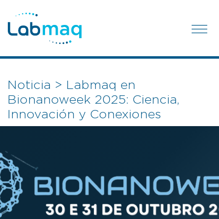
Noticia > Labmaq en
Bionanoweek 2025: Ciencia,
Innovación y Conexiones