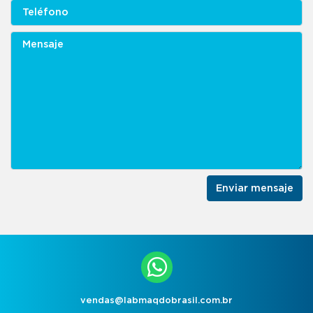
Enviar mensaje
vendas@labmaqdobrasil.com.br