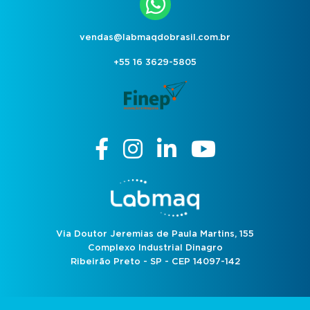
vendas@labmaqdobrasil.com.br
+55 16 3629-5805
Via Doutor Jeremias de Paula Martins, 155
Complexo Industrial Dinagro
Ribeirão Preto - SP - CEP 14097-142