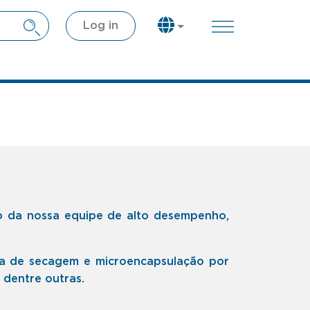
Log in
o da nossa equipe de alto desempenho,
ea de secagem e microencapsulação por
, dentre outras.