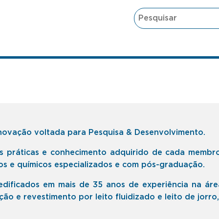
novação voltada para Pesquisa & Desenvolvimento.
as práticas e conhecimento adquirido de cada membr
os e químicos especializados e com pós-graduação.
edificados em mais de 35 anos de experiência na ár
ão e revestimento por leito fluidizado e leito de jorro