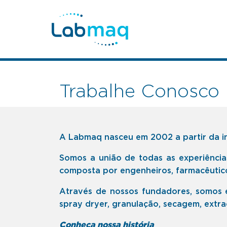
Trabalhe Conosco
A Labmaq nasceu em 2002 a partir da i
Somos a união de todas as experiênci
composta por engenheiros, farmacêutic
Através de nossos fundadores, somos 
spray dryer, granulação, secagem, extraç
Conheça nossa história