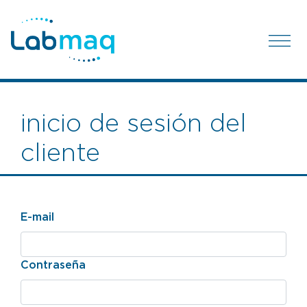
inicio de sesión del
cliente
E-mail
Contraseña