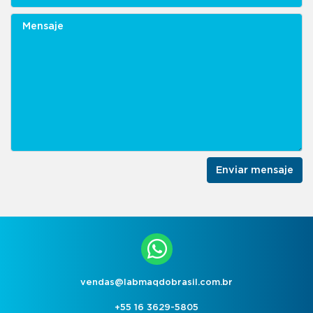
Enviar mensaje
vendas@labmaqdobrasil.com.br
+55 16 3629-5805