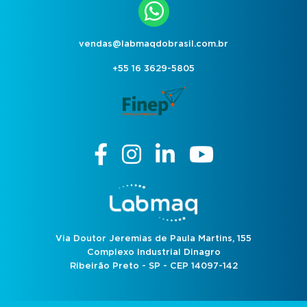
vendas@labmaqdobrasil.com.br
+55 16 3629-5805
Via Doutor Jeremias de Paula Martins, 155
Complexo Industrial Dinagro
Ribeirão Preto - SP - CEP 14097-142