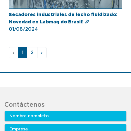
Secadores industriales de lecho fluidizado:
Novedad en Labmaq do Brasil! 🎉
01/08/2024
‹
1
2
›
Contáctenos