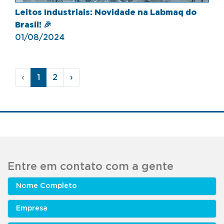
Leitos Industriais: Novidade na Labmaq do
Brasil! 🎉
01/08/2024
‹
1
2
›
Entre em contato com a gente