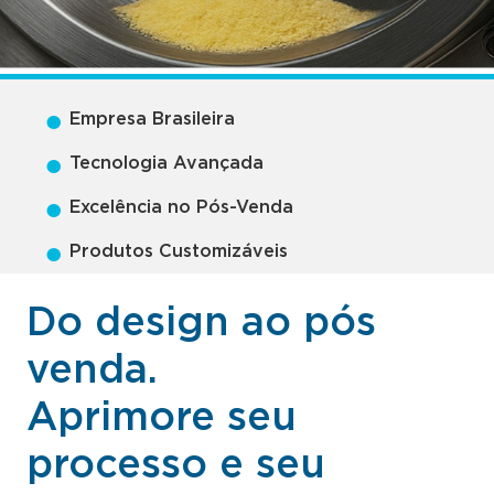
●
Empresa Brasileira
●
Tecnologia Avançada
●
Excelência no Pós-Venda
●
Produtos Customizáveis
Do design ao pós
venda.
Aprimore seu
processo e seu