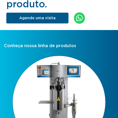
produto.
Agende uma visita
Conheça nossa linha de produtos