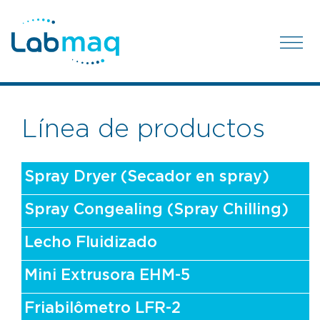
Línea de productos
Spray Dryer (Secador en spray)
Spray Congealing (Spray Chilling)
Lecho Fluidizado
Mini Extrusora EHM-5
Friabilômetro LFR-2