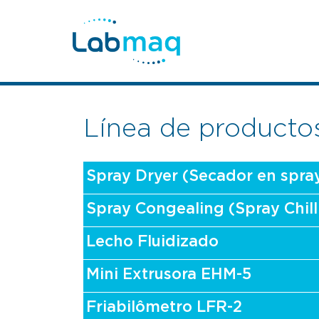
Línea de producto
Spray Dryer (Secador en spra
Spray Congealing (Spray Chill
Lecho Fluidizado
Mini Extrusora EHM-5
Friabilômetro LFR-2