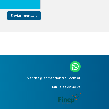
Enviar mensaje
vendas@labmaqdobrasil.com.br
+55 16 3629-5805