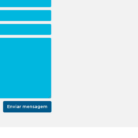
Enviar mensagem